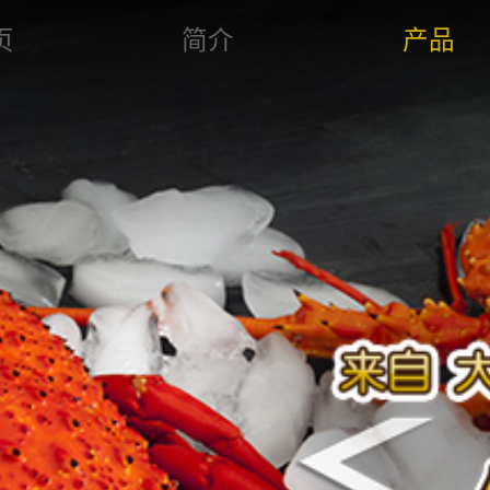
页
简介
产品